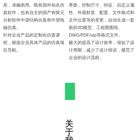
具，准确易用。既有国外知名仿
界面，控制尺寸、特征、自定义属
真软件，也有自主的国产有限元
性、外观材质、配置、文件格式和
分析软件中望结构仿真和中望电
文件位置等的变更，自动生成一套
磁仿真。
新的3D模型、工程图图纸、
针对企业产品的定制化仿真课
DWG/PDF/stp等格式文件。
程，根据企业具体产品的仿真项
极大的提高了设计效率，缩短了设
目导航。
计周期，减少了设计错误，规范了
企业的设计流程。
关
于