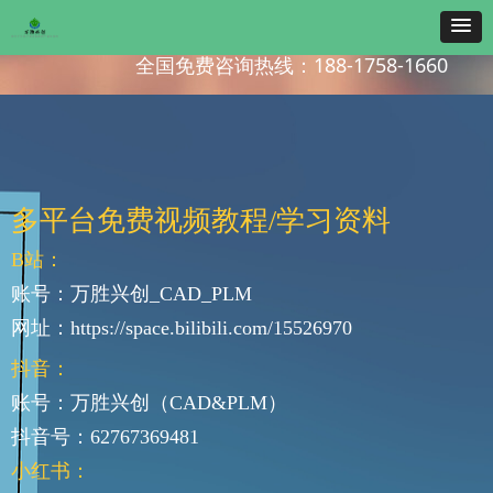
全国免费咨询热线：188-1758-1660
多平台免费视频教程/学习资料
B站：
账号：万胜兴创_CAD_PLM
网址：https://space.bilibili.com/15526970
抖音：
账号：万胜兴创（CAD&PLM）
抖音号：62767369481
小红书：